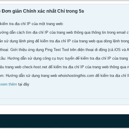
 Đơn giản Chính xác nhất Chỉ trong 5s
iểm tra địa chỉ IP của một trang web:
Hướng dẫn cách tìm địa chỉ IP của trang web thông qua thông tin trong emai
n sử dụng lệnh ping để kiểm tra địa chỉ IP của trang web qua dòng lệnh tron
hoại: Giới thiệu ứng dụng Ping Test Tool trên điện thoại di động (cả iOS và A
ầu: Hướng dẫn sử dụng công cụ trực tuyến để kiểm tra địa chỉ IP của tran
iệu trang web check-host.net để kiểm tra địa chỉ IP của trang web thông qua 
om: Hướng dẫn sử dụng trang web whoishostingthis.com để kiểm tra địa chỉ I
y
xem thêm
tại đây