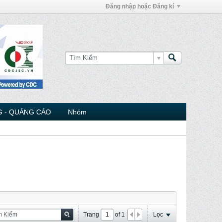
Đăng nhập hoặc Đăng kí
 - QUẢNG CÁO
Nhóm
Trang
of
1
Lọc