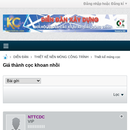
Đăng nhập hoặc Đăng kí
DIỄN ĐÀN
THIẾT KẾ NỀN MÓNG CÔNG TRÌNH
Thiết kế móng cọc
Giá thành cọc khoan nhồi
Lọc
NTTCDC
VIP