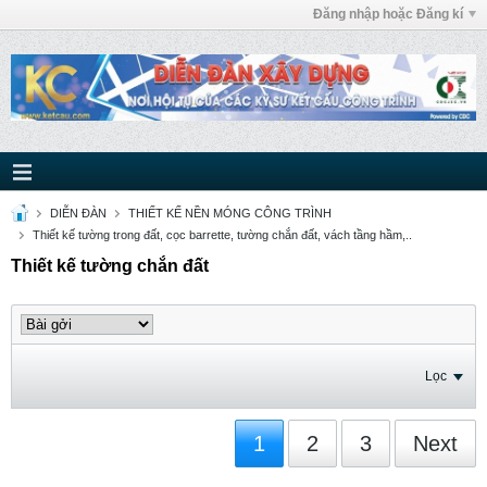
Đăng nhập hoặc Đăng kí
DIỄN ĐÀN
THIẾT KẾ NỀN MÓNG CÔNG TRÌNH
Thiết kế tường trong đất, cọc barrette, tường chắn đất, vách tầng hầm,..
Thiết kế tường chắn đất
Lọc
1
2
3
Next