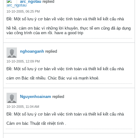
arc_ngotau
replied
10-10-2005, 06:25 PM
Ðề: Một số lưu ý cơ bản về việc tính toán và thiết kế kết cấu nhà
hề hề, cám ơn bác vì những lời khuyên, thực tế em cũng đã áp dụng
vào công trình của em rồi. have a good trip
nghoanganh
replied
10-10-2005, 12:09 PM
Ðề: Một số lưu ý cơ bản về việc tính toán và thiết kế kết cấu nhà
cám ơn Bác rất nhiều. Chúc Bác vui và mạnh khoẻ.
Nguyenhoainam
replied
10-10-2005, 11:04 AM
Ðề: Một số lưu ý cơ bản về việc tính toán và thiết kế kết cấu nhà
Cảm ơn bác Thuật rất nhiệt tình .