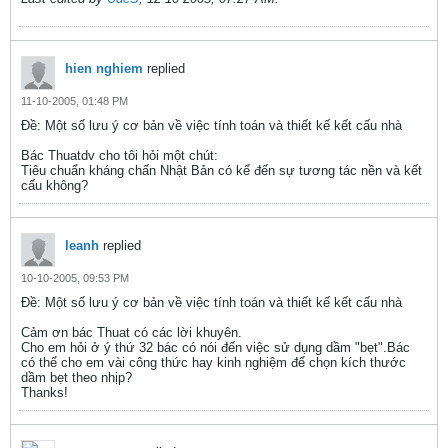
hien nghiem
replied
11-10-2005, 01:48 PM
Ðề: Một số lưu ý cơ bản về việc tính toán và thiết kế kết cấu nhà
Bác Thuatdv cho tôi hỏi một chút:
Tiêu chuẩn kháng chấn Nhật Bản có kể đến sự tương tác nền và kết
cấu không?
leanh
replied
10-10-2005, 09:53 PM
Ðề: Một số lưu ý cơ bản về việc tính toán và thiết kế kết cấu nhà
Cảm ơn bác Thuat có các lời khuyên.
Cho em hỏi ở ý thứ 32 bác có nói đến việc sử dụng dầm "bẹt".Bác
có thể cho em vài công thức hay kinh nghiệm để chọn kích thước
dầm bẹt theo nhịp?
Thanks!