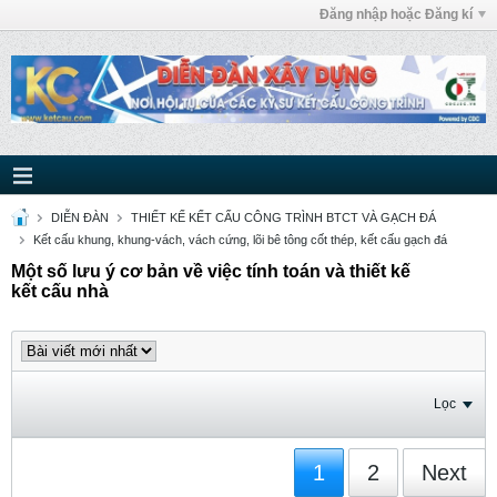
Đăng nhập hoặc Đăng kí
DIỄN ĐÀN
THIẾT KẾ KẾT CẤU CÔNG TRÌNH BTCT VÀ GẠCH ĐÁ
Kết cấu khung, khung-vách, vách cứng, lõi bê tông cốt thép, kết cấu gạch đá
Một số lưu ý cơ bản về việc tính toán và thiết kế
kết cấu nhà
Lọc
1
2
Next