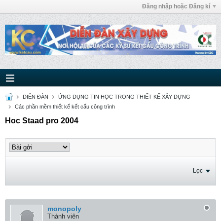
Đăng nhập hoặc Đăng kí
DIỄN ĐÀN
ỨNG DỤNG TIN HỌC TRONG THIẾT KẾ XÂY DỰNG
Các phần mềm thiết kế kết cấu công trình
Hoc Staad pro 2004
Lọc
monopoly
Thành viên