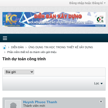
Đăng nhập hoặc Đăng kí
DIỄN ĐÀN
ỨNG DỤNG TIN HỌC TRONG THIẾT KẾ XÂY DỰNG
Phần mềm thiết kế do thành viên giới thiệu
Tính dự toán công trình
Lọc
Huynh Phuoc Thanh
Thành viên mới