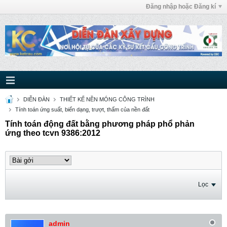
Đăng nhập hoặc Đăng kí
DIỄN ĐÀN
THIẾT KẾ NỀN MÓNG CÔNG TRÌNH
Tính toán ứng suất, biến dạng, trượt, thấm của nền đất
Tính toán động đất bằng phương pháp phổ phản
ứng theo tcvn 9386:2012
Lọc
admin