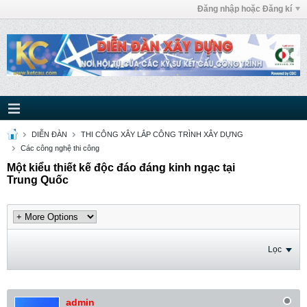
Đăng nhập hoặc Đăng kí
DIỄN ĐÀN
THI CÔNG XÂY LẮP CÔNG TRÌNH XÂY DỰNG
Các công nghệ thi công
Một kiểu thiết kế độc đáo đáng kinh ngạc tại
Trung Quốc
Lọc
admin