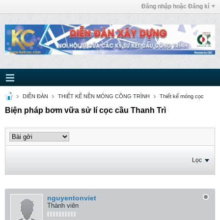
Đăng nhập hoặc Đăng kí
DIỄN ĐÀN
THIẾT KẾ NỀN MÓNG CÔNG TRÌNH
Thiết kế móng cọc
Biện pháp bơm vữa sử lí cọc cầu Thanh Trì
Lọc
nguyentonviet
Thành viên