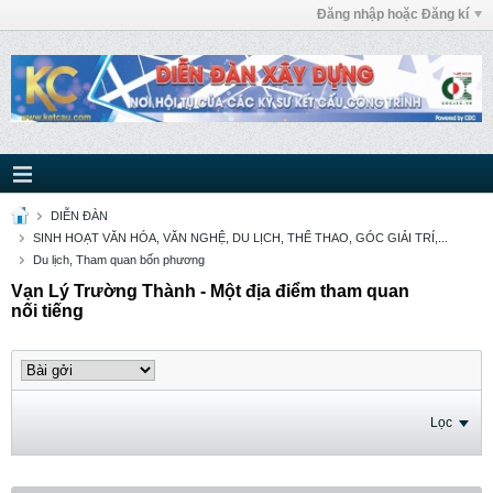
Đăng nhập hoặc Đăng kí
DIỄN ĐÀN
SINH HOẠT VĂN HÓA, VĂN NGHỆ, DU LỊCH, THỂ THAO, GÓC GIẢI TRÍ,...
Du lịch, Tham quan bốn phương
Vạn Lý Trường Thành - Một địa điểm tham quan
nối tiếng
Lọc