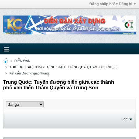
Đăng nhập hoặc Đăng kí
DIỄN ĐÀN
THIẾT KẾ CÁC CÔNG TRÌNH GIAO THÔNG (CẦU, HẦM, ĐƯỜNG ...)
Kêt cấu Đường giao thông
Trung Quốc: Tuyến đường biển giữa các thành
phố ven biển Thâm Quyến và Trung Sơn
Lọc