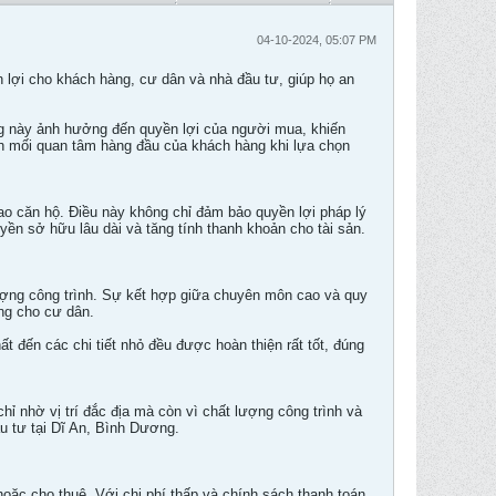
04-10-2024, 05:07 PM
lợi cho khách hàng, cư dân và nhà đầu tư, giúp họ an
g này ảnh hưởng đến quyền lợi của người mua, khiến
h mối quan tâm hàng đầu của khách hàng khi lựa chọn
ao căn hộ. Điều này không chỉ đảm bảo quyền lợi pháp lý
n sở hữu lâu dài và tăng tính thanh khoản cho tài sản.
ượng công trình. Sự kết hợp giữa chuyên môn cao và quy
òng cho cư dân.
ất đến các chi tiết nhỏ đều được hoàn thiện rất tốt, đúng
ỉ nhờ vị trí đắc địa mà còn vì chất lượng công trình và
u tư tại Dĩ An, Bình Dương.
oặc cho thuê. Với chi phí thấp và chính sách thanh toán