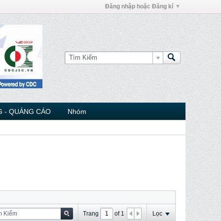
Đăng nhập hoặc Đăng kí
 - QUẢNG CÁO
Nhóm
Trang
of
1
Lọc