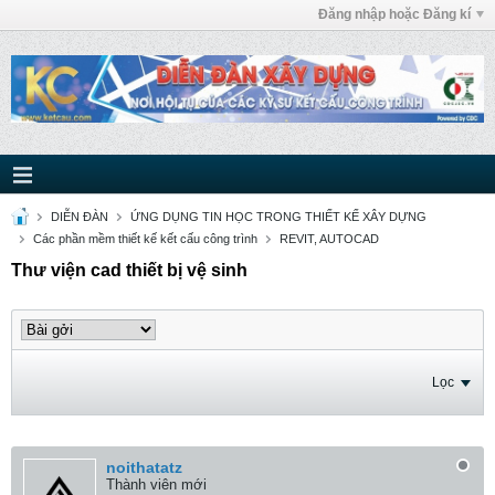
Đăng nhập hoặc Đăng kí
DIỄN ĐÀN
ỨNG DỤNG TIN HỌC TRONG THIẾT KẾ XÂY DỰNG
Các phần mềm thiết kế kết cấu công trình
REVIT, AUTOCAD
Thư viện cad thiết bị vệ sinh
Lọc
noithatatz
Thành viên mới