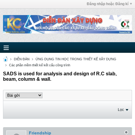
Đăng nhập hoặc Đăng kí
DIỄN ĐÀN
ỨNG DỤNG TIN HỌC TRONG THIẾT KẾ XÂY DỰNG
Các phần mềm thiết kế kết cấu công trình
SADS is used for analysis and design of R.C slab,
beam, column & wall.
Lọc
Friendship