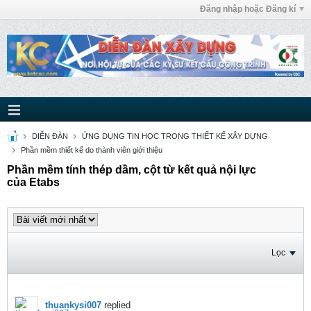
Đăng nhập hoặc Đăng kí
DIỄN ĐÀN
ỨNG DỤNG TIN HỌC TRONG THIẾT KẾ XÂY DỰNG
Phần mềm thiết kế do thành viên giới thiệu
Phần mềm tính thép dầm, cột từ kết quả nội lực
của Etabs
Lọc
thuankysi007
replied