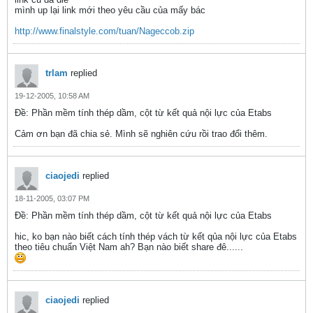
mình up lại link mới theo yêu cầu của mấy bác
http://www.finalstyle.com/tuan/Nageccob.zip
trlam
replied
19-12-2005, 10:58 AM
Ðề: Phần mềm tính thép dầm, cột từ kết quả nội lực của Etabs
Cảm ơn bạn đã chia sẻ. Mình sẽ nghiên cứu rồi trao đổi thêm.
ciaojedi
replied
18-11-2005, 03:07 PM
Ðề: Phần mềm tính thép dầm, cột từ kết quả nội lực của Etabs
hic, ko bạn nào biết cách tính thép vách từ kết qủa nội lực của Etabs
theo tiêu chuẩn Việt Nam ah? Bạn nào biết share đê......
ciaojedi
replied