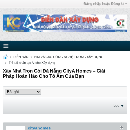
Đăng nhập hoặc Đăng kí
DIỄN ĐÀN
BIM VÀ CÁC CÔNG NGHỆ TRONG XÂY DỰNG
Trí tuệ nhân tạo AI cho Xây dựng
Xây Nhà Trọn Gói Đà Nẵng CityA Homes – Giải
Pháp Hoàn Hảo Cho Tổ Ấm Của Bạn
Lọc
cityahomes