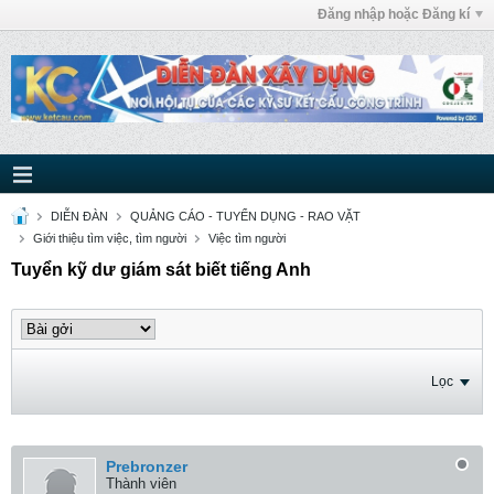
Đăng nhập hoặc Đăng kí
DIỄN ĐÀN
QUẢNG CÁO - TUYỂN DỤNG - RAO VẶT
Giới thiệu tìm việc, tìm người
Việc tìm người
Tuyển kỹ dư giám sát biết tiếng Anh
Lọc
Prebronzer
Thành viên