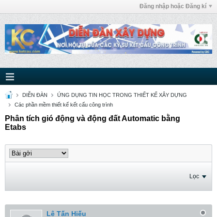
Đăng nhập hoặc Đăng kí
DIỄN ĐÀN
ỨNG DỤNG TIN HỌC TRONG THIẾT KẾ XÂY DỰNG
Các phần mềm thiết kế kết cấu công trình
Phân tích gió động và động đất Automatic bằng
Etabs
Lọc
Lê Tấn Hiếu