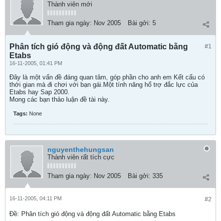
Thành viên mới
Tham gia ngày:
Nov 2005
Bài gởi:
5
Phân tích gió động và động đất Automatic bằng
#1
Etabs
16-11-2005, 01:41 PM
Đây là một vấn đề đáng quan tâm, góp phần cho anh em Kết cấu có
thới gian mà đi chơi với bạn gái.Một tính năng hổ trợ đắc lực của
Etabs hay Sap 2000.
Mong các bạn thảo luận đề tài này.
Tags:
None
nguyenthehungsan
Thành viên rất tích cực
Tham gia ngày:
Nov 2005
Bài gởi:
335
16-11-2005, 04:11 PM
#2
Ðề: Phân tích gió động và động đất Automatic bằng Etabs