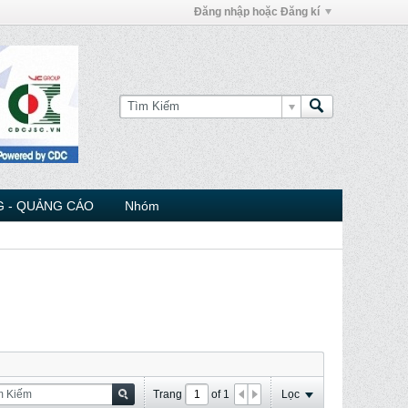
Đăng nhập hoặc Đăng kí
 - QUẢNG CÁO
Nhóm
Trang
of
1
Lọc