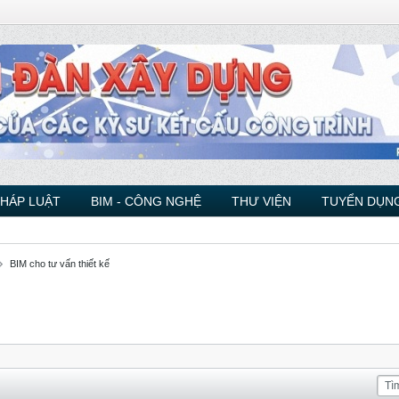
PHÁP LUẬT
BIM - CÔNG NGHỆ
THƯ VIỆN
TUYỂN DỤNG
BIM cho tư vấn thiết kế