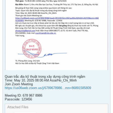
Quan trắc địa kỹ thuật trong xây dựng công trình ngầm
Time: May 10, 2025 08:00 AM Asia/Ho_Chi_Minh
Join Zoom Meeting
https://us06web.zoom.us/j/6789678986...mn=86891585809
Meeting ID: 678 967 8986
Passcode: 123456
Attached Files