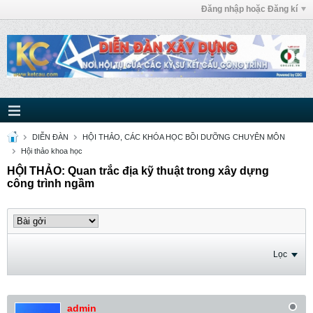
Đăng nhập hoặc Đăng kí
DIỄN ĐÀN
HỘI THẢO, CÁC KHÓA HỌC BỒI DƯỠNG CHUYÊN MÔN
Hội thảo khoa học
HỘI THẢO: Quan trắc địa kỹ thuật trong xây dựng
công trình ngầm
Lọc
admin