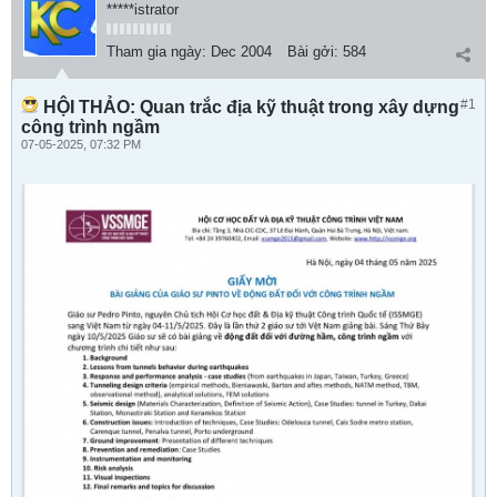
*****istrator
Tham gia ngày:
Dec 2004
Bài gởi:
584
#1
HỘI THẢO: Quan trắc địa kỹ thuật trong xây dựng
công trình ngầm
07-05-2025, 07:32 PM