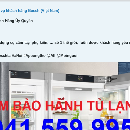
h vụ khách hàng Bosch (Việt Nam)
nh Hãng Ủy Quyền
 dụng cụ cầm tay, phụ kiện, … số 1 thế giới, luôn được khách hàng yêu
schtaiHaNoi #Appongtho @All @Moinguoi