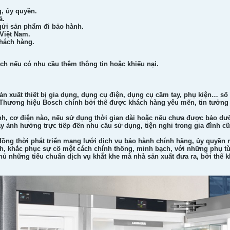
, ủy quyền.
ả.
 gửi sản phẩm đi bảo hành.
 Việt Nam.
khách hàng.
sch nếu có nhu cầu thêm thông tin hoặc khiếu nại.
 xuất thiết bị gia dụng, dụng cụ điện, dụng cụ cầm tay, phụ kiện… số
Thương hiệu Bosch chính bởi thế được khách hàng yêu mến, tin tưởng 
ạnh, cơ điện nào, nếu sử dụng thời gian dài hoặc nếu chưa được bảo 
ày ảnh hưởng trực tiếp đến nhu cầu sử dụng, tiện nghi trong gia đình c
ng thời phát triển mạng lưới dịch vụ bảo hành chính hãng, ủy quyền r
định, khắc phục sự cố một cách chính thống, minh bạch, với những phụ t
hủ những tiêu chuẩn dịch vụ khắt khe mà nhà sản xuất đưa ra, bởi thế