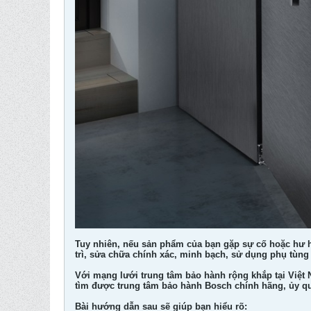
Tuy nhiên, nếu sản phẩm của bạn gặp sự cố hoặc hư h
trì, sửa chữa chính xác, minh bạch, sử dụng phụ tùng
Với mạng lưới trung tâm bảo hành rộng khắp tại Việt
tìm được trung tâm bảo hành Bosch chính hãng, ủy q
Bài hướng dẫn sau sẽ giúp bạn hiểu rõ: