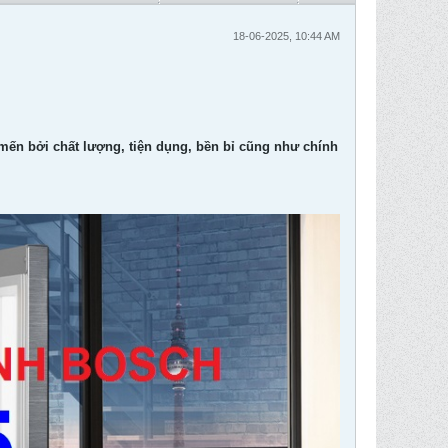
18-06-2025, 10:44 AM
 mến bởi chất lượng, tiện dụng, bền bỉ cũng như chính