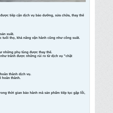
 được tiếp cận dịch vụ bảo dưỡng, sửa chữa, thay thế
sản xuất.
 tuổi thọ, khả năng vận hành cũng như công suất.
hư những phụ tùng được thay thế.
 như tránh được những rủi ro từ dịch vụ “chặt
hoàn thành dịch vụ.
ẽ hoàn thành.
rong thời gian bảo hành mà sản phẩm tiếp tục gặp lỗi,