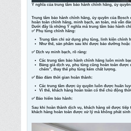
Ý nghĩa của trung tâm bảo hành chính hãng, ủy quyền
Trung tâm bảo hành chính hãng, ủy quyền của Bosch đó
hoàn toàn chính hãng, minh bạch, an toàn, mà vẫn đảm
Dưới đây là những Ý nghĩa mà trung tâm bảo hành ch
✅ Phụ tùng chính hãng:
Trung tâm chỉ sử dụng phụ tùng, linh kiện chính 
Như thế, sản phẩm sau khi được bảo dưỡng hoặc 
✅ Dịch vụ minh bạch, rõ ràng:
Các trung tâm bảo hành chính hãng luôn minh bạc
Bảng giá dịch vụ, phụ tùng cũng hoàn toàn được n
chém”, thay thế phụ tùng kém chất lượng.
✅ Bảo đảm thời gian hoàn thành:
Các trung tâm được ủy quyền luôn được huấn luyệ
Vì thế, khách hàng hoàn toàn có thể chủ động thờ
✅ Bảo hiểm bảo hành:
Sau khi hoàn thành dịch vụ, khách hàng sẽ được tiếp 
khách hàng hoàn toàn được xử lý mà không phát sinh 