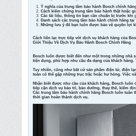
Ý nghĩa của trung tâm bảo hành Bosch chính hãng
Cách kiểm chứng trung tâm bảo hành thật hoặc gi
Các tài liệu, thông tin bạn cần chuẩn bị trước khi
Danh sách các trung tâm bảo hành chính hãng tại
Những lưu ý để bạn luôn được bảo vệ quyền lợi 
Cách liên lạc trực tiếp với dịch vụ khách hàng của Bo
Giới Thiệu Về Dịch Vụ Bảo Hành Bosch Chính Hãng
Bosch luôn được biết đến như một trong những nhà sản
tiện dụng, phù hợp nhu cầu đa dạng của khách hàng. 
Tuy nhiên, cũng như bất cứ sản phẩm điện tử, điện l
toàn có thể gặp những trục trặc hoặc hư hỏng. Việc n
Nhận biết được nhu cầu của khách hàng, Bosch luôn đồ
tiếp cận dịch vụ bảo trì, bảo dưỡng, thay thế, kiểm 
Các trung tâm bảo hành chính hãng Bosch luôn tuân t
thời gian hoàn thành dịch vụ.