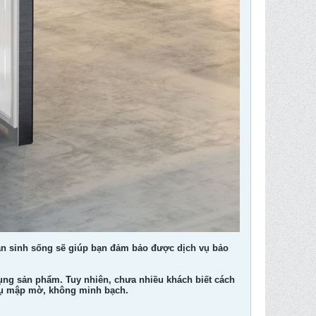
ạn sinh sống sẽ giúp bạn đảm bảo được dịch vụ bảo
ụng sản phẩm. Tuy nhiên, chưa nhiều khách biết cách
 vụ mập mờ, không minh bạch.