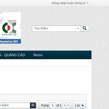
Đăng nhập hoặc Đăng kí
 - QUẢNG CÁO
Nhóm
Trang
of
1
Lọc