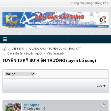
Đăng nhập hoặc Đăng kí
DIỄN ĐÀN
QUẢNG CÁO - TUYỂN DỤNG - RAO VẶT
Giới thiệu tìm việc, tìm người
Việc tìm người
TUYỂN 10 KỸ SƯ HIỆN TRƯỜNG (tuyển bổ sung)
Lọc
HR Alpha
Thành viên mới