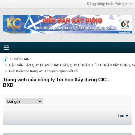
Đăng nhập hoặc Đăng kí
DIỄN ĐÀN
CÁC VĂN BẢN QUY PHẠM PHÁP LUẬT, QUY CHUẨN, TIÊU CHUẨN XÂY DỰNG, SÁ
Giới thiệu các trang WEB chuyên ngành kết cấu
Trang web của công ty Tin học Xây dựng CIC -
BXD
Lọc