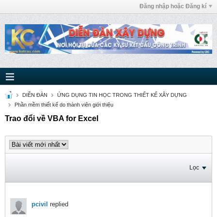
Đăng nhập hoặc Đăng kí
DIỄN ĐÀN
ỨNG DỤNG TIN HỌC TRONG THIẾT KẾ XÂY DỰNG
Phần mềm thiết kế do thành viên giới thiệu
Trao đổi về VBA for Excel
Lọc
pcivil
replied