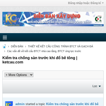
Đăng nhập hoặc Đăng kí
DIỄN ĐÀN
THIẾT KẾ KẾT CẤU CÔNG TRÌNH BTCT VÀ GẠCH ĐÁ
Các vấn đề về kết cấu BTCT nhà cao tầng, BTCT ứng lực trước
Kiểm tra chống sàn trước khi đổ bê tông |
ketcau.com
Lọc
admin
started a topic
Kiểm tra chống sàn trước khi đổ bê