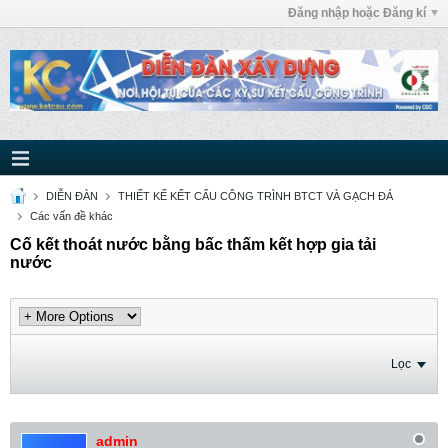
Đăng nhập hoặc Đăng kí
DIỄN ĐÀN
THIẾT KẾ KẾT CẤU CÔNG TRÌNH BTCT VÀ GẠCH ĐÁ
Các vấn đề khác
Cố kết thoát nước bằng bấc thấm kết hợp gia tải
nước
Lọc
admin