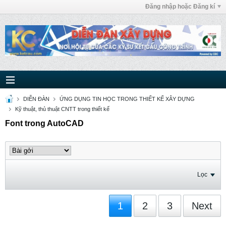
Đăng nhập hoặc Đăng kí
DIỄN ĐÀN
ỨNG DỤNG TIN HỌC TRONG THIẾT KẾ XÂY DỰNG
Kỹ thuật, thủ thuật CNTT trong thiết kế
Font trong AutoCAD
Lọc
1
2
3
Next