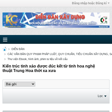
Đăng nhập hoặc Đăng kí
DIỄN ĐÀN
CÁC VĂN BẢN QUY PHẠM PHÁP LUẬT, QUY CHUẨN, TIÊU CHUẨN XÂY DỰNG, SÁ
Thư viện Ebook, hình ảnh, phim tư liệu về kết cấu
Kiến trúc tinh xảo được đúc kết từ tinh hoa nghệ
thuật Trung Hoa thời xa xưa
Lọc