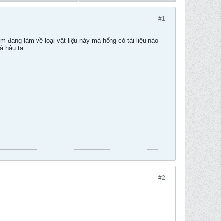
#1
 đang làm về loại vật liệu này mà hổng có tài liệu nào
à hậu tạ
#2