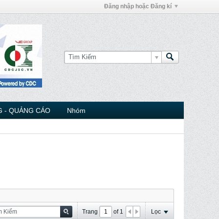
Đăng nhập hoặc Đăng kí
 - QUẢNG CÁO
Nhóm
Trang
of
1
Lọc