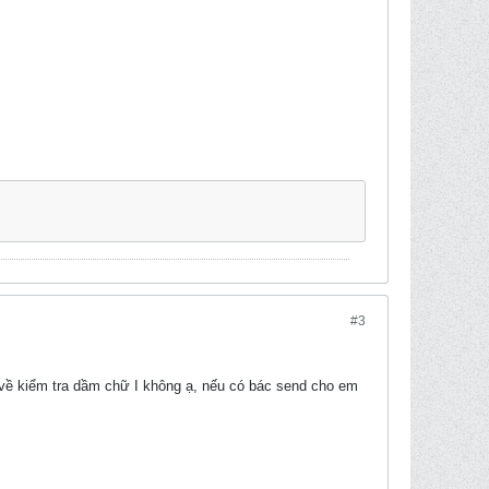
#3
 về kiểm tra dầm chữ I không ạ, nếu có bác send cho em