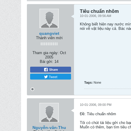
Tiêu chuẩn nhôm
10-01-2006, 09:56 AM
Không biết hiện nay nước mình
nói về vật liệu này cả. Bác n
quangviet
Thành viên mới
Tham gia ngày:
Oct
2005
Bài gởi:
14
Share
Tweet
Tags:
None
10-01-2006, 09:00 PM
Ðề: Tiêu chuẩn nhôm
Tôi có chút tài liệu gởi cho bạ
Muốn có thêm, bạn tìm tiêu c
Nguyễn-văn-Thu