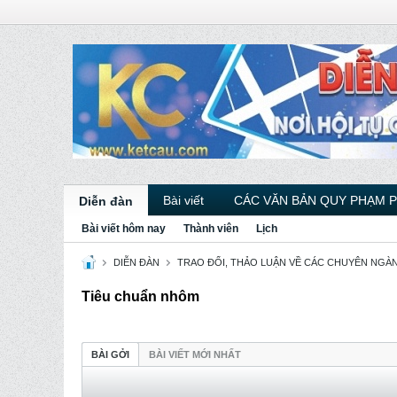
Bài viết
CÁC VĂN BẢN QUY PHẠM 
Diễn đàn
Bài viết hôm nay
Thành viên
Lịch
DIỄN ĐÀN
TRAO ĐỔI, THẢO LUẬN VỀ CÁC CHUYÊN NGÀ
Tiêu chuẩn nhôm
BÀI GỞI
BÀI VIẾT MỚI NHẤT