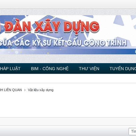
PHÁP LUẬT
BIM - CÔNG NGHỆ
THƯ VIỆN
TUYỂN DỤNG
NH LIÊN QUAN
Vật liệu xây dựng