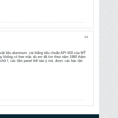
#4
vật liệu aluminum. cái thằng tiêu chuẩn API 650 của MỸ
này không có free mặc dù em đã tìm theo năm 1980 thậm
hữ I, các tấm panel thế nào ý mà. được các bác tận