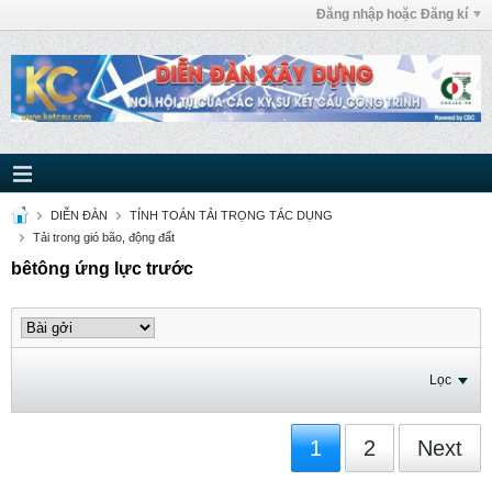
Đăng nhập hoặc Đăng kí
DIỄN ĐÀN
TÍNH TOÁN TẢI TRỌNG TÁC DỤNG
Tải trong gió bão, động đất
bêtông ứng lực trước
Lọc
1
2
Next