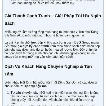
đảm bảo không có lỗi về kết cấu hay thẩm mỹ.
Giá Thành Cạnh Tranh – Giải Pháp Tối Ưu Ngân
Sách
Nhiều người lầm tưởng rằng mua hàng tại một đơn vị lớn như Đông
Sài Gòn sẽ có mức giá cao. Thực tế hoàn toàn ngược lại.
Là đại lý phân phối trực tiếp không qua trung gian, DSG Group mang
đến mức giá
cực kỳ cạnh tranh
kèm theo chính sách chiết khấu hấp
dẫn cho các đơn hàng dự án hoặc mua số lượng lớn. Đây chính là
bài toán kinh tế thông minh cho các chủ doanh nghiệp đang muốn
setup văn phòng mới mà vẫn đảm bảo ngân sách.
Dịch Vụ Khách Hàng Chuyên Nghiệp & Tận
Tâm
Điểm khác biệt lớn nhất giữa Nội Thất Đông Sài Gòn và các đơn vị
nhỏ lẻ nằm ở
Dịch vụ hậu mãi
:
Tư vấn chuyên sâu:
Đội ngũ nhân viên giàu kinh nghiệm không
chỉ bán hàng mà còn tư vấn cách bài trí nội thất sao cho hợp
phong thủy, tối ưu diện tích và chuẩn hóa nhận diện thương
hiệu.