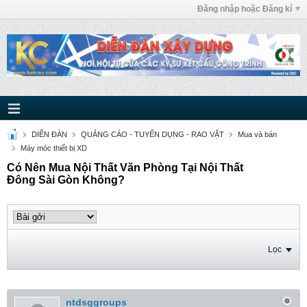
Đăng nhập hoặc Đăng kí
DIỄN ĐÀN
QUẢNG CÁO - TUYỂN DỤNG - RAO VẶT
Mua và bán
Máy móc thiết bị XD
Có Nên Mua Nội Thất Văn Phòng Tại Nội Thất
Đông Sài Gòn Không?
Lọc
ntdsggroups