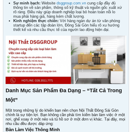
Sự minh bạch:
Website
dsggroup.com.vn
cung cấp đầy đủ
thông tin về sản phẩm, thông số kỹ thuật và nguồn gốc xuất xứ
rõ ràng. Điều này giúp doanh nghiệp loại bỏ hoàn toàn nỗi lo
mua phải hàng giả, hàng kém chất lượng.
Kinh nghiệm thực chiến:
Với hàng ngàn dự án từ văn phòng
startup đến các tập đoàn lớn, Đông Sài Gòn hiểu rõ xu hướng
thiết kế và nhu cầu thực tế của người lao động hiện đại.
Danh Mục Sản Phẩm Đa Dạng – “Tất Cả Trong
Một”
Một trong những lý do khiến bạn nên chọn Nội Thất Đông Sài Gòn
chính là sự tiện lợi. Bạn không cần phải tìm kiếm bàn làm việc ở một
nơi, ghế xoay ở một nẻo và tủ hồ sơ ở một đơn vị khác. Tại đây, mọi
nhu cầu đều được đáp ứng:
Bàn Làm Việc Thông Minh