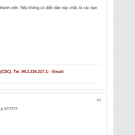
c thành viên. Nếu không có diễn đàn này chắc là các bạn
C). Tel. 04.2.216.217.1; - Email:
#3
à !!!!????