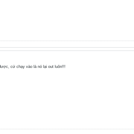
ợc, cứ chạy vào là nó lại out luôn!!!