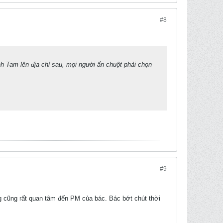
#8
Tam lên địa chỉ sau, mọi người ấn chuột phải chọn
#9
g cũng rất quan tâm đến PM của bác. Bác bớt chút thời