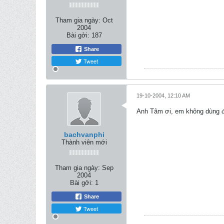
Tham gia ngày:
Oct
2004
Bài gởi:
187
Share
Tweet
19-10-2004, 12:10 AM
Anh Tâm ơi, em không dùng đư
bachvanphi
Thành viên mới
Tham gia ngày:
Sep
2004
Bài gởi:
1
Share
Tweet