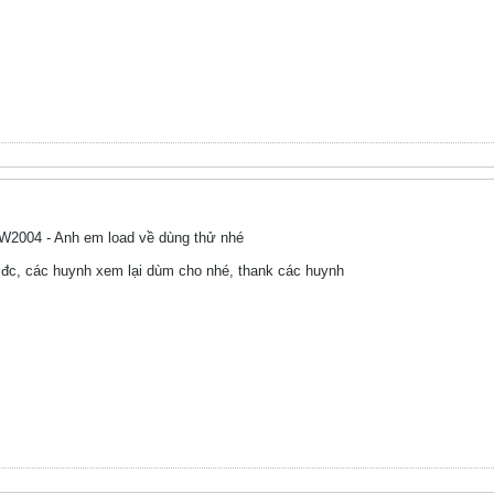
DW2004 - Anh em load về dùng thử nhé
đc, các huynh xem lại dùm cho nhé, thank các huynh