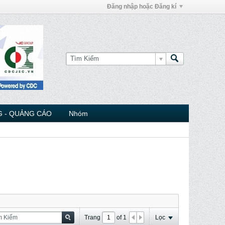
Đăng nhập hoặc Đăng kí
 - QUẢNG CÁO
Nhóm
Trang
of
1
Lọc