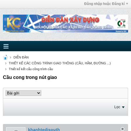
Đăng nhập hoặc Đăng kí
DIỄN ĐÀN
THIẾT KẾ CÁC CÔNG TRÌNH GIAO THÔNG (CẦU, HẦM, ĐƯỜNG ...)
Thiết kế kết cấu công trình cầu
Cầu cong trong nút giao
Lọc
khanhtedisouth