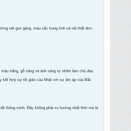
ường nét gọn gàng, màu sắc trung tính và nội thất đơn
màu trắng, gỗ sáng và ánh sáng tự nhiên làm chủ đạo.
này kết hợp sự tối giản của Nhật với sự ấm áp của Bắc
hất thông minh. Đây không phải xu hướng nhất thời mà là