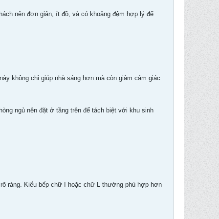
hách nên đơn giản, ít đồ, và có khoảng đệm hợp lý để
m này không chỉ giúp nhà sáng hơn mà còn giảm cảm giác
òng ngủ nên đặt ở tầng trên để tách biệt với khu sinh
đi rõ ràng. Kiểu bếp chữ I hoặc chữ L thường phù hợp hơn