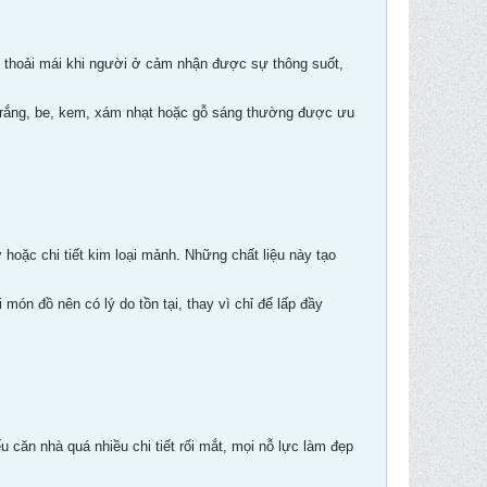
sự thoải mái khi người ở cảm nhận được sự thông suốt,
trắng, be, kem, xám nhạt hoặc gỗ sáng thường được ưu
hoặc chi tiết kim loại mảnh. Những chất liệu này tạo
 món đồ nên có lý do tồn tại, thay vì chỉ để lấp đầy
 căn nhà quá nhiều chi tiết rối mắt, mọi nỗ lực làm đẹp