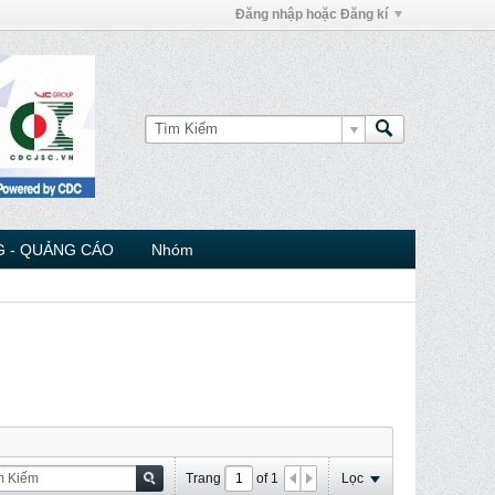
Đăng nhập hoặc Đăng kí
 - QUẢNG CÁO
Nhóm
Trang
of
1
Lọc