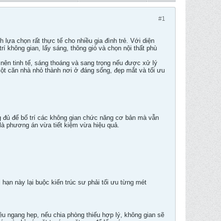
#1
lựa chọn rất thực tế cho nhiều gia đình trẻ. Với diện
rí không gian, lấy sáng, thông gió và chọn nội thất phù
nên tinh tế, sáng thoáng và sang trọng nếu được xử lý
một căn nhà nhỏ thành nơi ở đáng sống, đẹp mắt và tối ưu
g đủ để bố trí các không gian chức năng cơ bản mà vẫn
 là phương án vừa tiết kiệm vừa hiệu quả.
 hạn này lại buộc kiến trúc sư phải tối ưu từng mét
ều ngang hẹp, nếu chia phòng thiếu hợp lý, không gian sẽ