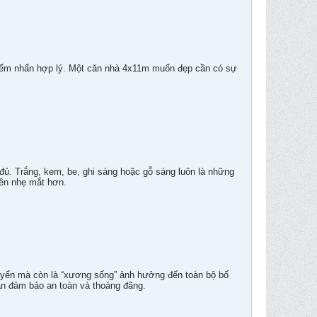
 điểm nhấn hợp lý. Một căn nhà 4x11m muốn đẹp cần có sự
đủ. Trắng, kem, be, ghi sáng hoặc gỗ sáng luôn là những
nên nhẹ mắt hơn.
chuyển mà còn là “xương sống” ảnh hưởng đến toàn bộ bố
ẫn đảm bảo an toàn và thoáng đãng.