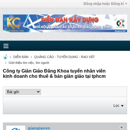
Đăng nhập hoặc Đăng kí
DIỄN ĐÀN
QUẢNG CÁO - TUYỂN DỤNG - RAO VẶT
Giới thiệu tìm việc, tìm người
Công ty Giàn Giáo Đăng Khoa tuyển nhân viên
kinh doanh cho thuê & bán giàn giáo tại tphcm
Lọc
giangiaovn