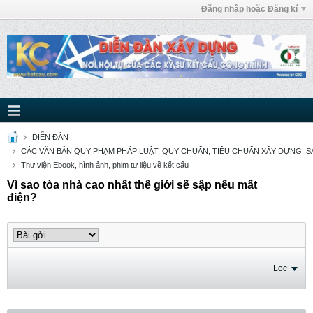
Đăng nhập hoặc Đăng kí
DIỄN ĐÀN
CÁC VĂN BẢN QUY PHẠM PHÁP LUẬT, QUY CHUẨN, TIÊU CHUẨN XÂY DỰNG, SÁ
Thư viện Ebook, hình ảnh, phim tư liệu về kết cấu
Vì sao tòa nhà cao nhất thế giới sẽ sập nếu mất
điện?
Lọc