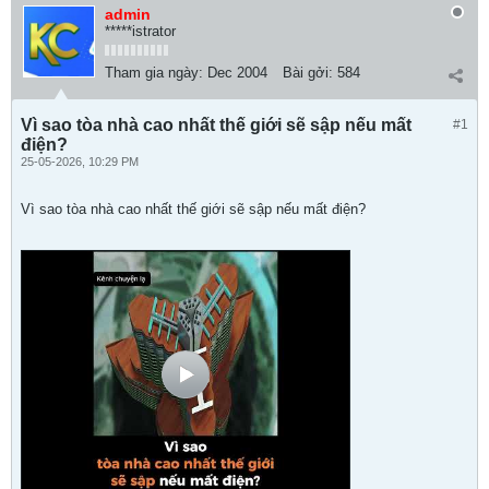
admin
*****istrator
Tham gia ngày:
Dec 2004
Bài gởi:
584
Vì sao tòa nhà cao nhất thế giới sẽ sập nếu mất
#1
điện?
25-05-2026, 10:29 PM
Vì sao tòa nhà cao nhất thế giới sẽ sập nếu mất điện?