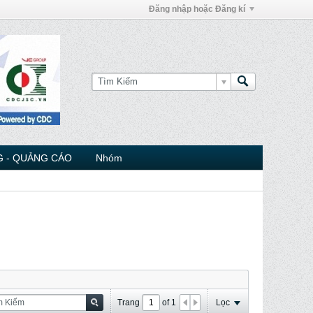
Đăng nhập hoặc Đăng kí
 - QUẢNG CÁO
Nhóm
Trang
of
1
Lọc