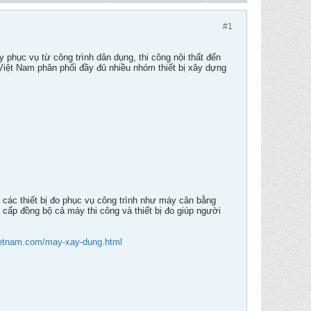
#1
phục vụ từ công trình dân dụng, thi công nội thất đến
Việt Nam phân phối đầy đủ nhiều nhóm thiết bị xây dựng
các thiết bị đo phục vụ công trình như máy cân bằng
cấp đồng bộ cả máy thi công và thiết bị đo giúp người
vietnam.com/may-xay-dung.html