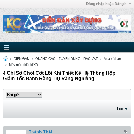
Đăng nhập hoặc Đăng kí
DIỄN ĐÀN
QUẢNG CÁO - TUYỂN DỤNG - RAO VẶT
Mua và bán
Máy móc thiết bị XD
4 Chỉ Số Chốt Cốt Lõi Khi Thiết Kế Hệ Thống Hộp
Giảm Tốc Bánh Răng Trụ Răng Nghiêng
Lọc
Thành Thái