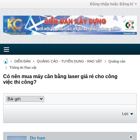
Đăng nhập hoặc Đăng kí
DIỄN ĐÀN
QUẢNG CÁO - TUYỂN DỤNG - RAO VẶT
Quảng cáo
Thông tin Rao vặt
Có nên mua máy cân bằng laser giá rẻ cho công
việc thi công?
Lọc
Do han