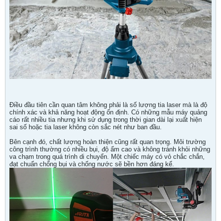
Điều đầu tiên cần quan tâm không phải là số lượng tia laser mà là độ
chính xác và khả năng hoạt động ổn định. Có những mẫu máy quảng
cáo rất nhiều tia nhưng khi sử dụng trong thời gian dài lại xuất hiện
sai số hoặc tia laser không còn sắc nét như ban đầu.
Bên cạnh đó, chất lượng hoàn thiện cũng rất quan trọng. Môi trường
công trình thường có nhiều bụi, độ ẩm cao và không tránh khỏi những
va chạm trong quá trình di chuyển. Một chiếc máy có vỏ chắc chắn,
đạt chuẩn chống bụi và chống nước sẽ bền hơn đáng kể.