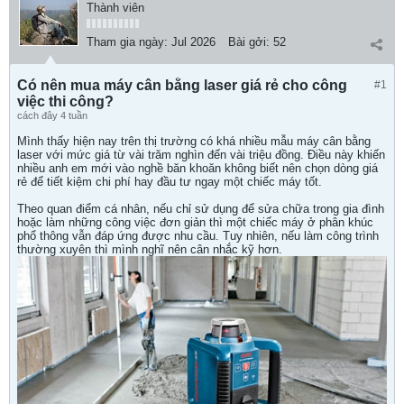
Thành viên
Tham gia ngày:
Jul 2026
Bài gởi:
52
Có nên mua máy cân bằng laser giá rẻ cho công
#1
việc thi công?
cách đây 4 tuần
Mình thấy hiện nay trên thị trường có khá nhiều mẫu máy cân bằng
laser với mức giá từ vài trăm nghìn đến vài triệu đồng. Điều này khiến
nhiều anh em mới vào nghề băn khoăn không biết nên chọn dòng giá
rẻ để tiết kiệm chi phí hay đầu tư ngay một chiếc máy tốt.
Theo quan điểm cá nhân, nếu chỉ sử dụng để sửa chữa trong gia đình
hoặc làm những công việc đơn giản thì một chiếc máy ở phân khúc
phổ thông vẫn đáp ứng được nhu cầu. Tuy nhiên, nếu làm công trình
thường xuyên thì mình nghĩ nên cân nhắc kỹ hơn.