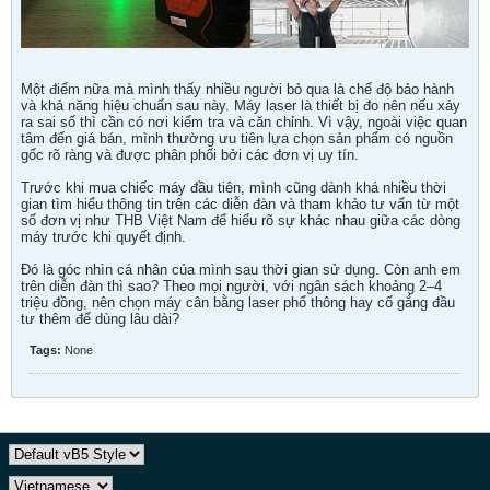
Một điểm nữa mà mình thấy nhiều người bỏ qua là chế độ bảo hành
và khả năng hiệu chuẩn sau này. Máy laser là thiết bị đo nên nếu xảy
ra sai số thì cần có nơi kiểm tra và căn chỉnh. Vì vậy, ngoài việc quan
tâm đến giá bán, mình thường ưu tiên lựa chọn sản phẩm có nguồn
gốc rõ ràng và được phân phối bởi các đơn vị uy tín.
Trước khi mua chiếc máy đầu tiên, mình cũng dành khá nhiều thời
gian tìm hiểu thông tin trên các diễn đàn và tham khảo tư vấn từ một
số đơn vị như THB Việt Nam để hiểu rõ sự khác nhau giữa các dòng
máy trước khi quyết định.
Đó là góc nhìn cá nhân của mình sau thời gian sử dụng. Còn anh em
trên diễn đàn thì sao? Theo mọi người, với ngân sách khoảng 2–4
triệu đồng, nên chọn máy cân bằng laser phổ thông hay cố gắng đầu
tư thêm để dùng lâu dài?
Tags:
None