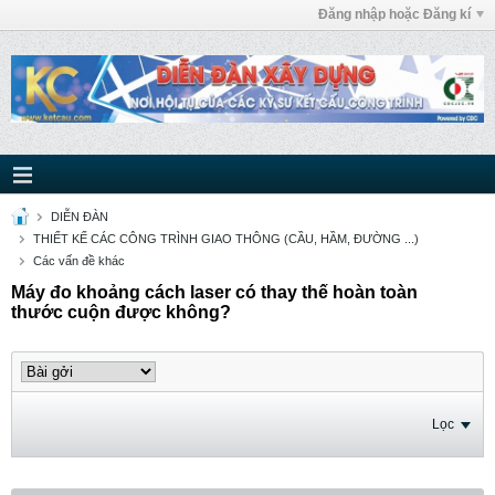
Đăng nhập hoặc Đăng kí
DIỄN ĐÀN
THIẾT KẾ CÁC CÔNG TRÌNH GIAO THÔNG (CẦU, HẦM, ĐƯỜNG ...)
Các vấn đề khác
Máy đo khoảng cách laser có thay thế hoàn toàn
thước cuộn được không?
Lọc