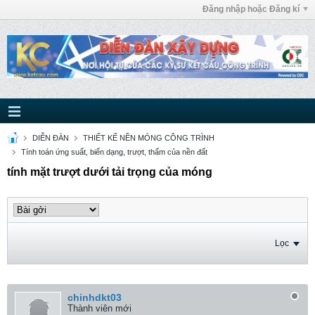
Đăng nhập hoặc Đăng kí
DIỄN ĐÀN
THIẾT KẾ NỀN MÓNG CÔNG TRÌNH
Tính toán ứng suất, biến dạng, trượt, thấm của nền đất
tính mặt trượt dưới tải trọng của móng
Lọc
chinhdkt03
Thành viên mới