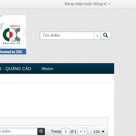
Đăng nhập hoặc Đăng kí
 - QUẢNG CÁO
Nhóm
Trang
of
1
Lọc