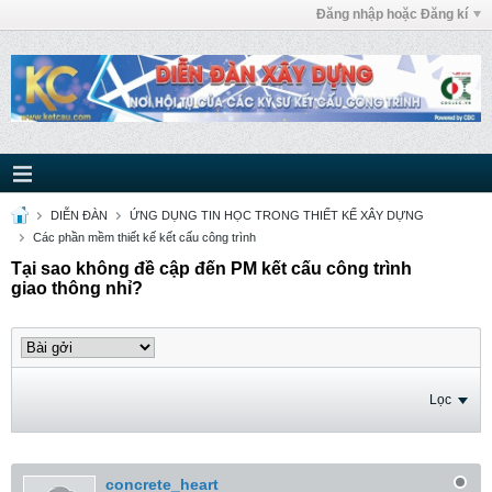
Đăng nhập hoặc Đăng kí
DIỄN ĐÀN
ỨNG DỤNG TIN HỌC TRONG THIẾT KẾ XÂY DỰNG
Các phần mềm thiết kế kết cấu công trình
Tại sao không đề cập đến PM kết cấu công trình
giao thông nhỉ?
Lọc
concrete_heart