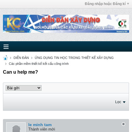
Đăng nhập hoặc Đăng kí
DIỄN ĐÀN
ỨNG DỤNG TIN HỌC TRONG THIẾT KẾ XÂY DỰNG
Các phần mềm thiết kế kết cấu công trình
Can u help me?
Lọc
le minh tam
Thành viên mới