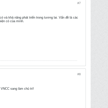
#7
ó và khả năng phát triển trong tương lai. Vấn đề là các
hiện có của mình.
#8
n VNCC sang làm chủ trì!