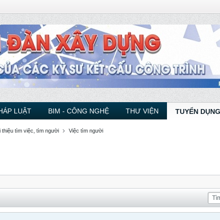
HÁP LUẬT
BIM - CÔNG NGHỆ
THƯ VIỆN
TUYỂN DỤNG
 thiệu tìm việc, tìm người
Việc tìm người