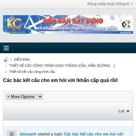
Đăng nhập hoặc Đăng kí
DIỄN ĐÀN
THIẾT KẾ CÁC CÔNG TRÌNH GIAO THÔNG (CẦU, HẦM, ĐƯỜNG ...)
Thiết kế kết cấu công trình cầu
Các bác kết cấu cho em hỏi với !khẩn cấp quá rồi!
Lọc
tuluuanh
started a topic
Các bác kết cấu cho em hỏi với