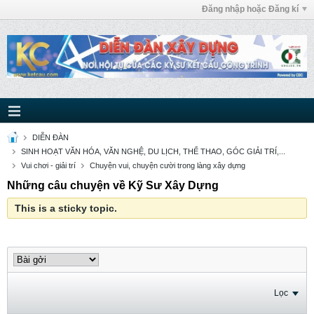
Đăng nhập hoặc Đăng kí
DIỄN ĐÀN
SINH HOẠT VĂN HÓA, VĂN NGHỆ, DU LỊCH, THỂ THAO, GÓC GIẢI TRÍ,...
Vui chơi - giải trí
Chuyện vui, chuyện cười trong làng xây dựng
Những câu chuyện về Kỹ Sư Xây Dựng
This is a sticky topic.
Lọc