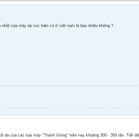
n nhất của máy ép cọc hiện có ở việt nam là bao nhiêu không ?
 tối đa của các loại máy "Thánh Gióng" hiện nay khoảng 300 - 350 tấn. Tiết d