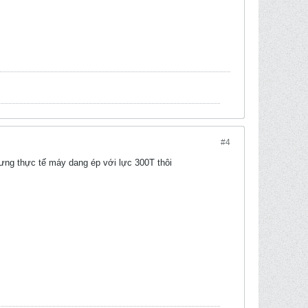
#4
ng thực tế máy dang ép với lực 300T thôi