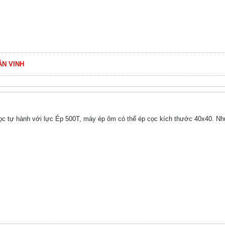
ÂN VINH
 tự hành với lực Ép 500T, máy ép ôm có thể ép cọc kích thước 40x40. Như