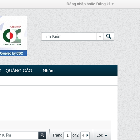
Đăng nhập hoặc Đăng kí
 - QUẢNG CÁO
Nhóm
Trang
of
2
Lọc