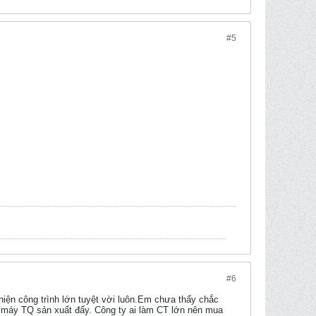
#5
#6
hiện công trình lớn tuyệt vời luôn.Em chưa thấy chắc
máy TQ sản xuất đấy. Công ty ai làm CT lớn nên mua