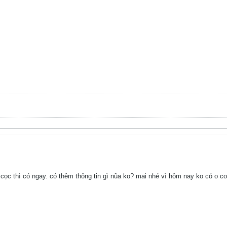
cọc thì có ngay. có thêm thông tin gì nũa ko? mai nhé vì hôm nay ko có o co