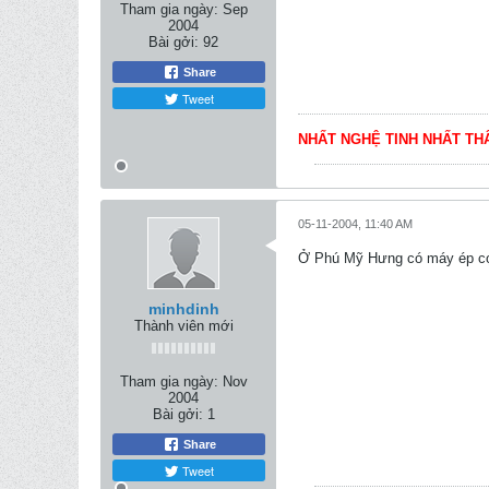
Tham gia ngày:
Sep
2004
Bài gởi:
92
Share
Tweet
NHẤT NGHỆ TINH NHẤT TH
05-11-2004, 11:40 AM
Ở Phú Mỹ Hưng có máy ép cọc
minhdinh
Thành viên mới
Tham gia ngày:
Nov
2004
Bài gởi:
1
Share
Tweet