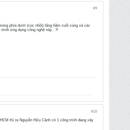
#9
móng phía dưới (cọc nhồi) tầng hầm cuối cùng và các
 trình ứng dụng công nghệ này...?!
#10
PHCM thì ra Nguyễn Hữu Cảnh có 1 công trình đang xây