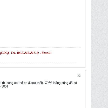
C). Tel. 04.2.216.217.1; - Email:
#3
ị thi công có thể ép được thôi), Ở Đà Nẵng cũng đã có
p 300T