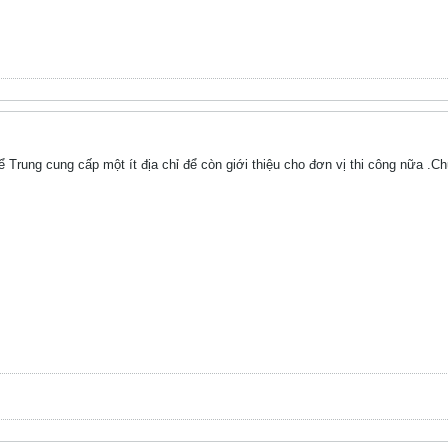
Trung cung cấp một ít địa chỉ để còn giới thiệu cho đơn vị thi công nữa .Chứ