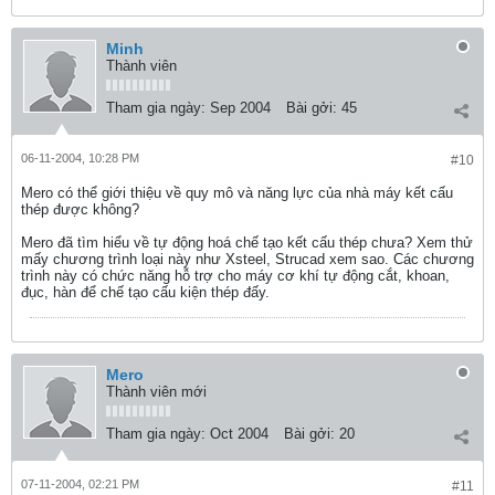
Minh
Thành viên
Tham gia ngày:
Sep 2004
Bài gởi:
45
06-11-2004, 10:28 PM
#10
Mero có thể giới thiệu về quy mô và năng lực của nhà máy kết cấu
thép được không?
Mero đã tìm hiểu về tự động hoá chế tạo kết cấu thép chưa? Xem thử
mấy chương trình loại này như Xsteel, Strucad xem sao. Các chương
trình này có chức năng hỗ trợ cho máy cơ khí tự động cắt, khoan,
đục, hàn để chế tạo cấu kiện thép đấy.
Mero
Thành viên mới
Tham gia ngày:
Oct 2004
Bài gởi:
20
07-11-2004, 02:21 PM
#11