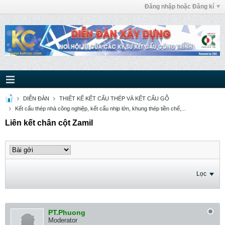
Đăng nhập hoặc Đăng kí
DIỄN ĐÀN
THIẾT KẾ KẾT CẤU THÉP VÀ KẾT CẤU GỖ
Kết cấu thép nhà công nghiệp, kết cấu nhịp lớn, khung thép tiền chế,...
Liên kết chân cột Zamil
Lọc
PT.Phuong
Moderator